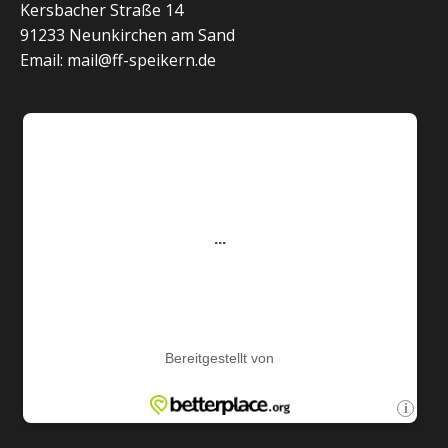
Kersbacher Straße 14
91233 Neunkirchen am Sand
Email: mail@ff-speikern.de