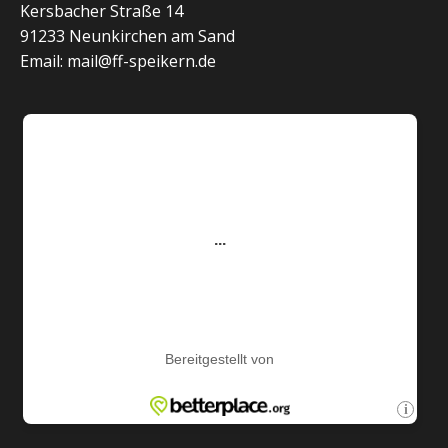
Kersbacher Straße 14
91233 Neunkirchen am Sand
Email: mail@ff-speikern.de