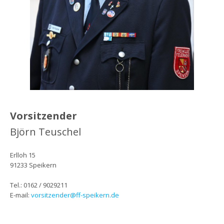
Vorsitzender
Björn Teuschel
Erlloh 15
91233 Speikern
Tel.: 0162 / 9029211
E-mail:
vorsitzender@ff-speikern.de