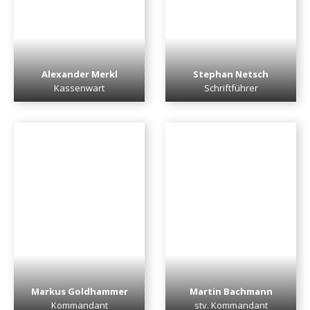
Alexander Merkl
Stephan Netsch
Kassenwart
Schriftführer
Markus Goldhammer
Martin Bachmann
Kommandant
stv. Kommandant