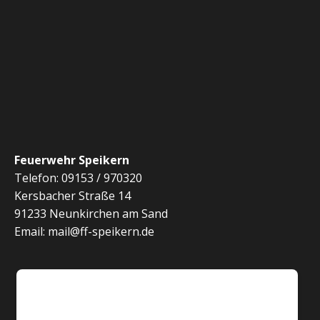
Feuerwehr Speikern
Telefon: 09153 / 970320
Kersbacher Straße 14
91233 Neunkirchen am Sand
Email: mail@ff-speikern.de