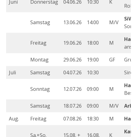
Juni
Donnerstag
04.06.26
10:30
K
Rollh
SiWa 
Samstag
13.06.26
14:00
M/V
Sonn
Haup
Freitag
19.06.26
18:00
M
ansch
Montag
29.06.26
19:00
GF
Grup
Juli
Samstag
04.07.26
10:30
Sire
Haup
Sonntag
12.07.26
09:00
M
Besuc
Samstag
18.07.26
09:00
M/V
Arbe
Aug.
Freitag
07.08.26
18:30
M
Haup
Kame
Sa.+So.
15.08. +
16.08.
K