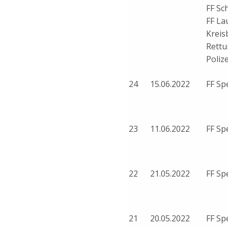
FF Sc
FF La
Kreis
Rettu
Polize
24
15.06.2022
FF Sp
23
11.06.2022
FF Sp
22
21.05.2022
FF Sp
21
20.05.2022
FF Sp