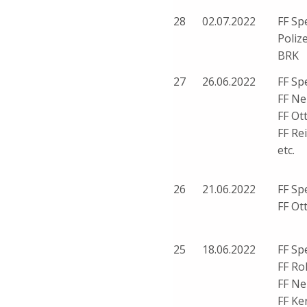
28
02.07.2022
FF Sp
Polize
BRK
27
26.06.2022
FF Sp
FF Ne
FF Ot
FF Re
etc.
26
21.06.2022
FF Sp
FF Ot
25
18.06.2022
FF Sp
FF Ro
FF Ne
FF Ke