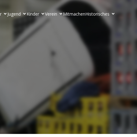
r
Jugend
Kinder
Verein
Mitmachen
Historisches