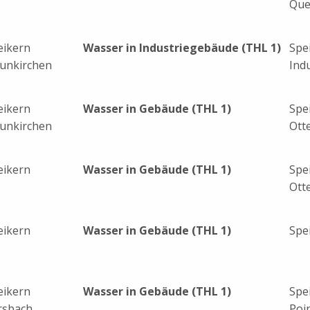
Que
eikern
Wasser in Industriegebäude (THL 1)
Spe
unkirchen
Ind
eikern
Wasser in Gebäude (THL 1)
Spe
unkirchen
Ott
eikern
Wasser in Gebäude (THL 1)
Spe
Ott
eikern
Wasser in Gebäude (THL 1)
Spe
eikern
Wasser in Gebäude (THL 1)
Spe
rsbach
Poi