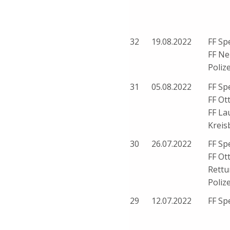
32
19.08.2022
FF Sp
FF Ne
Polize
31
05.08.2022
FF Sp
FF Ot
FF La
Kreis
30
26.07.2022
FF Sp
FF Ot
Rettu
Polize
29
12.07.2022
FF Sp