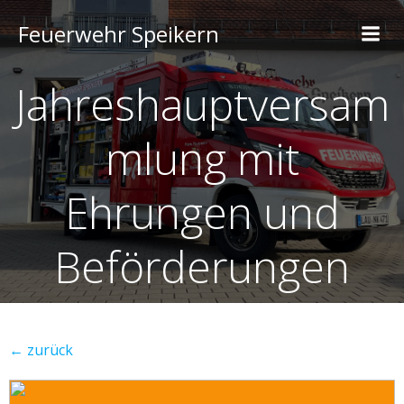
Feuerwehr Speikern
Jahreshauptversam
mlung mit
Ehrungen und
Beförderungen
← zurück