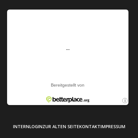
INTERN
LOGIN
ZUR ALTEN SEITE
KONTAKT
IMPRESSUM