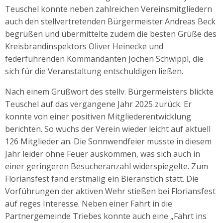
Teuschel konnte neben zahlreichen Vereinsmitgliedern
auch den stellvertretenden Bürgermeister Andreas Beck
begrüßen und übermittelte zudem die besten Grüße des
Kreisbrandinspektors Oliver Heinecke und
federführenden Kommandanten Jochen Schwippl, die
sich für die Veranstaltung entschuldigen ließen.
Nach einem Grußwort des stellv. Bürgermeisters blickte
Teuschel auf das vergangene Jahr 2025 zurück. Er
konnte von einer positiven Mitgliederentwicklung
berichten. So wuchs der Verein wieder leicht auf aktuell
126 Mitglieder an. Die Sonnwendfeier musste in diesem
Jahr leider ohne Feuer auskommen, was sich auch in
einer geringeren Besucheranzahl widerspiegelte. Zum
Floriansfest fand erstmalig ein Bieranstich statt. Die
Vorführungen der aktiven Wehr stießen bei Floriansfest
auf reges Interesse. Neben einer Fahrt in die
Partnergemeinde Triebes konnte auch eine „Fahrt ins