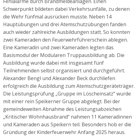
Fehlalarme durch Brandmeldeanlagen. Einen
Schwerpunkt bildeten dabei Verkehrsunfälle, zu denen
die Wehr fünfmal ausrücken musste. Neben 14
Hauptübungen und drei Atemschutzübungen fanden
auch wieder zahlreiche Ausbildungen statt. So konnten
zwei Kameraden den Feuerwehrführerschein ablegen.
Eine Kameradin und zwei Kameraden legten das
Basismodul der Modularen Truppausbildung ab. Die
Ausbildung wurde dabei mit insgesamt fünf
Teilnehmenden selbst organisiert und durchgeführt.
Alexander Bengl und Alexander Beck durchliefen
erfolgreich die Ausbildung zum Atemschutzgeräteträger.
Die Leistungsprüfung „Gruppe im Löscheinsatz“ wurde
mit einer rein Speikerner Gruppe abgelegt. Bei der
gemeindeweiten Abnahme des Leistungsabzeichen
„Kritischer Wohnhausbrand“ nahmen 11 Kameradinnen
und Kameraden aus Speikern teil. Besonders hob er die
Gründung der Kinderfeuerwehr Anfang 2025 heraus.