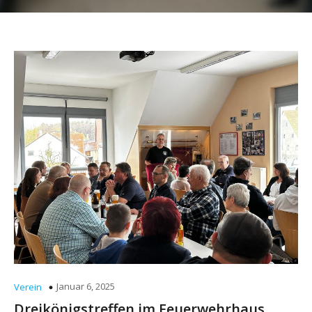
Januar 6, 2025
Verein
Dreikönigstreffen im Feuerwehrhaus