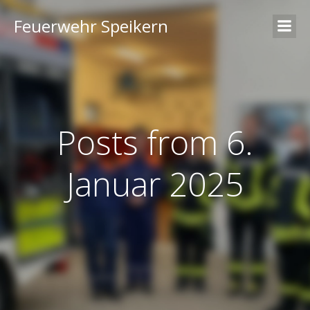
Feuerwehr Speikern
Posts from 6.
Januar 2025