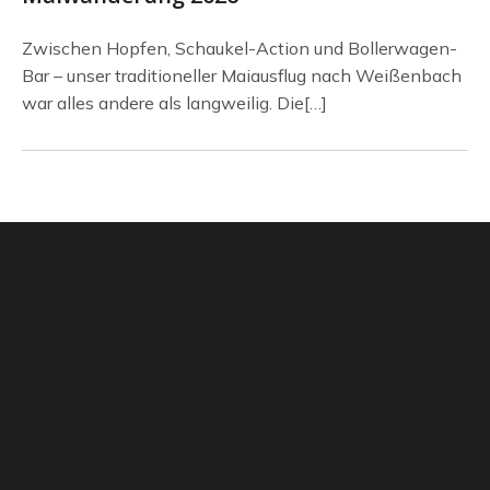
Zwischen Hopfen, Schaukel-Action und Bollerwagen-
Bar – unser traditioneller Maiausflug nach Weißenbach
war alles andere als langweilig. Die[…]