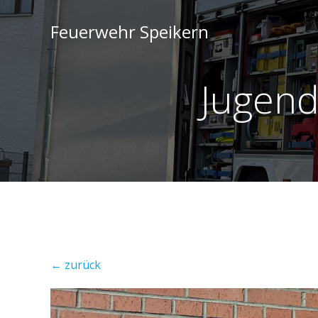
Feuerwehr Speikern
Jugend
← zurück