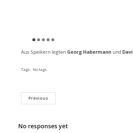
Aus Speikern legten
Georg Habermann
und
Davi
Tags:
No tags
Previous
No responses yet