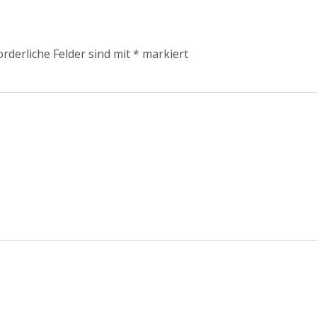
orderliche Felder sind mit
*
markiert