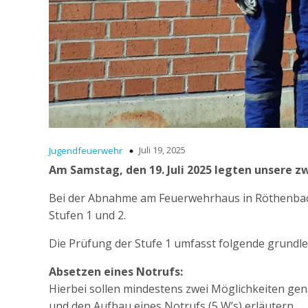
Juli 19, 2025
Jugendfeuerwehr
Am Samstag, den 19. Juli 2025 legten unsere 
Bei der Abnahme am Feuerwehrhaus in Röthenbac
Stufen 1 und 2.
Die Prüfung der Stufe 1 umfasst folgende grundle
Absetzen eines Notrufs:
Hierbei sollen mindestens zwei Möglichkeiten ge
und den Aufbau eines Notrufs (5 W’s) erläutern.