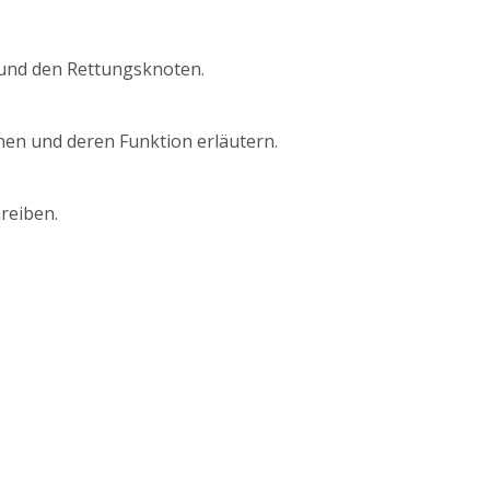
 und den Rettungsknoten.
nen und deren Funktion erläutern.
reiben.
.