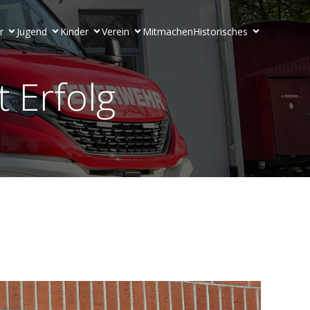
r
Jugend
Kinder
Verein
Mitmachen
Historisches
 Erfolg