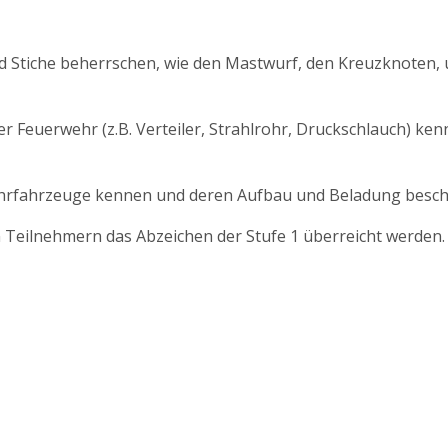
d Stiche beherrschen, wie den Mastwurf, den Kreuzknoten,
 Feuerwehr (z.B. Verteiler, Strahlrohr, Druckschlauch) ken
ehrfahrzeuge kennen und deren Aufbau und Beladung besch
n Teilnehmern das Abzeichen der Stufe 1 überreicht werden