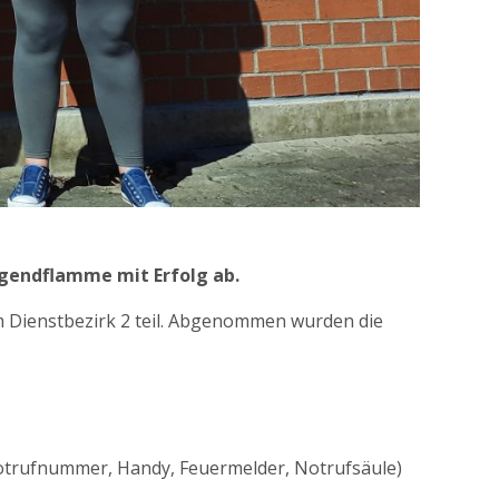
ugendflamme mit Erfolg ab.
Dienstbezirk 2 teil. Abgenommen wurden die
Notrufnummer, Handy, Feuermelder, Notrufsäule)