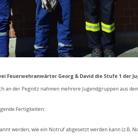
zwei Feuerwehranwärter Georg & David die Stufe 1 der J
h an der Pegnitz nahmen mehrere Jugendgruppen aus dem 
gende Fertigkeiten:
nannt werden, wie ein Notruf abgesetzt werden kann (z.B. 