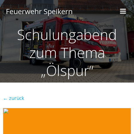
Feuerwehr Speikern
Schulungabend
zum Thema
„Ölspur“
← zurück