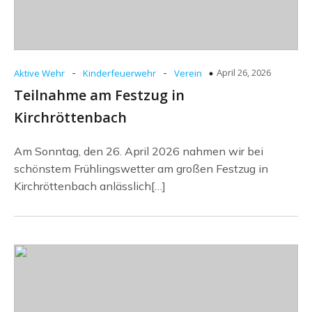
-
-
April 26, 2026
Aktive Wehr
Kinderfeuerwehr
Verein
Teilnahme am Festzug in
Kirchröttenbach
Am Sonntag, den 26. April 2026 nahmen wir bei
schönstem Frühlingswetter am großen Festzug in
Kirchröttenbach anlässlich[…]