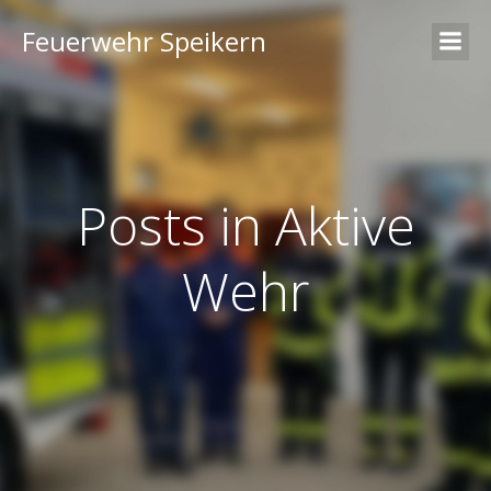
Feuerwehr Speikern
Posts in Aktive
Wehr