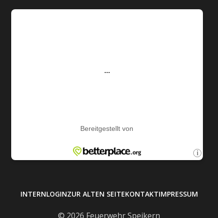
INTERN
LOGIN
ZUR ALTEN SEITE
KONTAKT
IMPRESSUM
© 2026 Feuerwehr Speikern