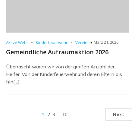
-
-
März 21, 2026
Aktive Wehr
Kinderfeuerwehr
Verein
Gemeindliche Aufräumaktion 2026
Überrascht waren wir von der großen Anzahl der
Helfer. Von der Kinderfeuerwehr und deren Eltern bis
hin[…]
1
2
3
…
10
Next