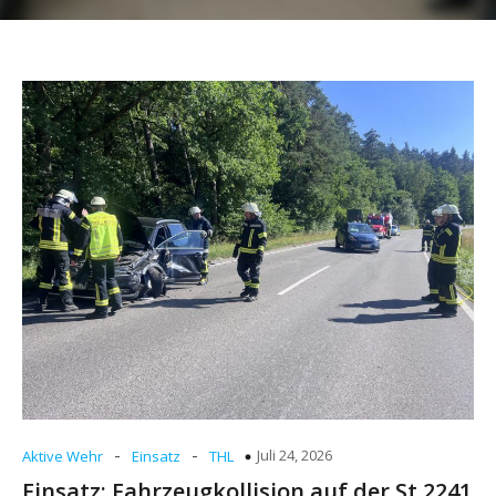
-
-
Juli 24, 2026
Aktive Wehr
Einsatz
THL
Einsatz: Fahrzeugkollision auf der St 2241