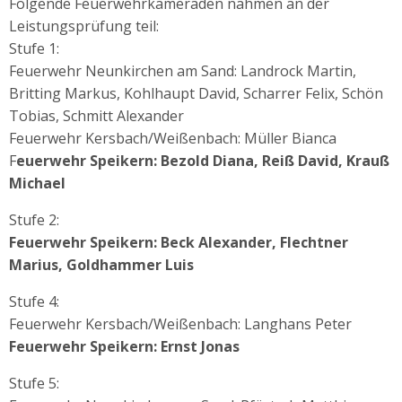
Folgende Feuerwehrkameraden nahmen an der
Leistungsprüfung teil:
Stufe 1:
Feuerwehr Neunkirchen am Sand: Landrock Martin,
Britting Markus, Kohlhaupt David, Scharrer Felix, Schön
Tobias, Schmitt Alexander
Feuerwehr Kersbach/Weißenbach: Müller Bianca
F
euerwehr Speikern: Bezold Diana, Reiß David, Krauß
Michael
Stufe 2:
Feuerwehr Speikern: Beck Alexander, Flechtner
Marius, Goldhammer Luis
Stufe 4:
Feuerwehr Kersbach/Weißenbach: Langhans Peter
Feuerwehr Speikern: Ernst Jonas
Stufe 5: