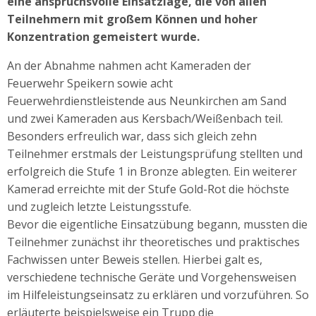
eine anspruchsvolle Einsatzlage, die von allen
Teilnehmern mit großem Können und hoher
Konzentration gemeistert wurde.
An der Abnahme nahmen acht Kameraden der
Feuerwehr Speikern sowie acht
Feuerwehrdienstleistende aus Neunkirchen am Sand
und zwei Kameraden aus Kersbach/Weißenbach teil.
Besonders erfreulich war, dass sich gleich zehn
Teilnehmer erstmals der Leistungsprüfung stellten und
erfolgreich die Stufe 1 in Bronze ablegten. Ein weiterer
Kamerad erreichte mit der Stufe Gold-Rot die höchste
und zugleich letzte Leistungsstufe.
Bevor die eigentliche Einsatzübung begann, mussten die
Teilnehmer zunächst ihr theoretisches und praktisches
Fachwissen unter Beweis stellen. Hierbei galt es,
verschiedene technische Geräte und Vorgehensweisen
im Hilfeleistungseinsatz zu erklären und vorzuführen. So
erläuterte beispielsweise ein Trupp die