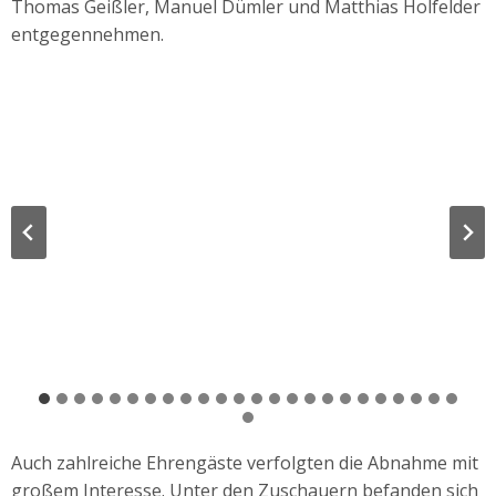
Thomas Geißler, Manuel Dümler und Matthias Holfelder
entgegennehmen.
Auch zahlreiche Ehrengäste verfolgten die Abnahme mit
großem Interesse. Unter den Zuschauern befanden sich