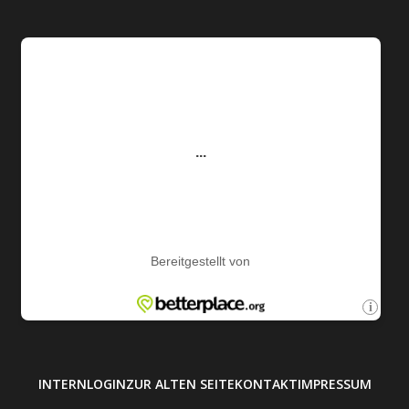
INTERN
LOGIN
ZUR ALTEN SEITE
KONTAKT
IMPRESSUM