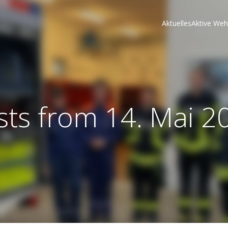
Aktuelles
Aktive Weh
sts from 14. Mai 2