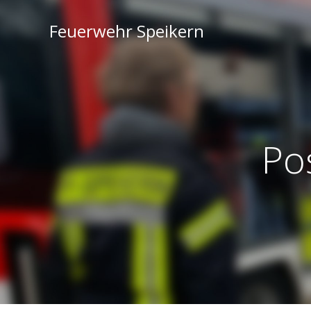
Feuerwehr Speikern
Po