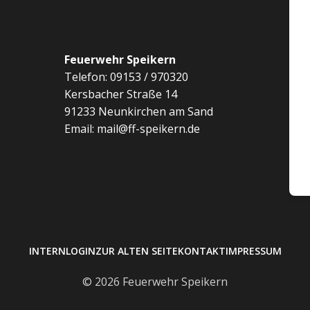
Feuerwehr Speikern
Telefon: 09153 / 970320
Kersbacher Straße 14
91233 Neunkirchen am Sand
Email: mail@ff-speikern.de
INTERN
LOGIN
ZUR ALTEN SEITE
KONTAKT
IMPRESSUM
© 2026 Feuerwehr Speikern