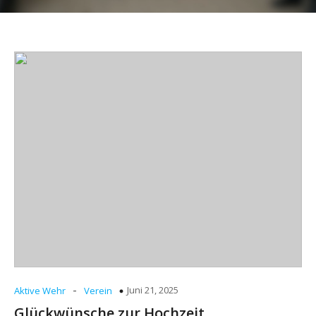
-
Juni 21, 2025
Aktive Wehr
Verein
Glückwünsche zur Hochzeit