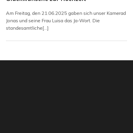
Am Freitag, den 21.06.2025 gaben sich unser Kamerad
Jonas und seine Frau Luisa das Ja-Wort. Die
standesamtliche[…]