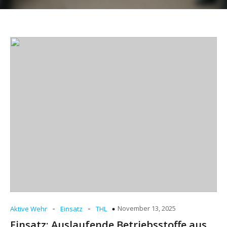
-
-
November 13, 2025
Aktive Wehr
Einsatz
THL
Einsatz: Auslaufende Betriebsstoffe aus