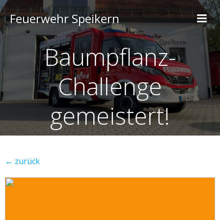
Feuerwehr Speikern
Baumpflanz-
Challenge
gemeistert!
← zurück