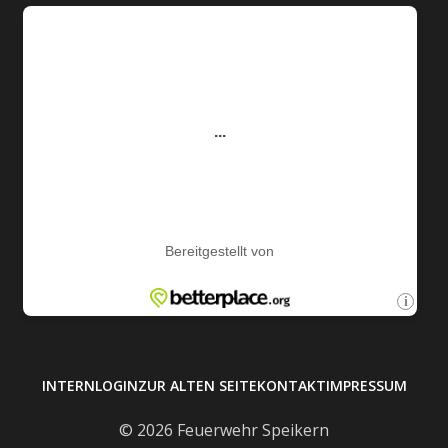
INTERN
LOGIN
ZUR ALTEN SEITE
KONTAKT
IMPRESSUM
© 2026 Feuerwehr Speikern