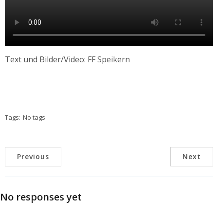
Text und Bilder/Video: FF Speikern
Tags:
No tags
Previous
Next
No responses yet