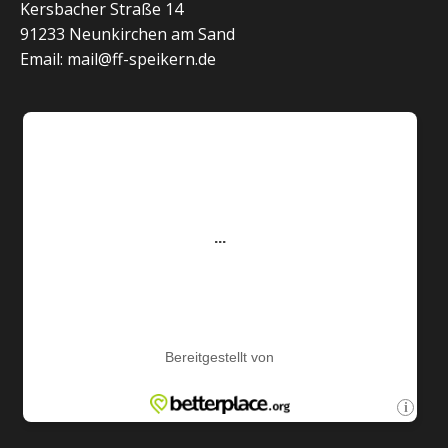
Kersbacher Straße 14
91233 Neunkirchen am Sand
Email: mail@ff-speikern.de