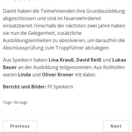
Damit haben die Teilnehmenden ihre Grundausbildung
abgeschlossen und sind im Feuerwehrdienst
einsatzbereit. Innerhalb der nächsten zwei Jahre haben
sie nun die Gelegenheit, zusätzliche
Ausbildungseinheiten zu absolvieren, um daraufhin die
Abschlussprüfung zum Truppführer abzulegen.
Aus Speikern haben
Lina Krauß
,
David Reiß
und
Lukas
Bauer
an der Ausbildung teilgenommen. Aus Rollhofen
waren
Linda
und
Oliver
Kroner
mit dabei.
Bericht und Bilder:
FF Speikern
Tags:
No tags
Previous
Next