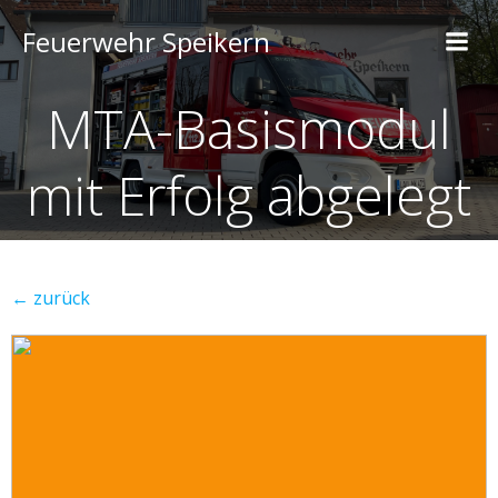
Feuerwehr Speikern
MTA-Basismodul
mit Erfolg abgelegt
← zurück