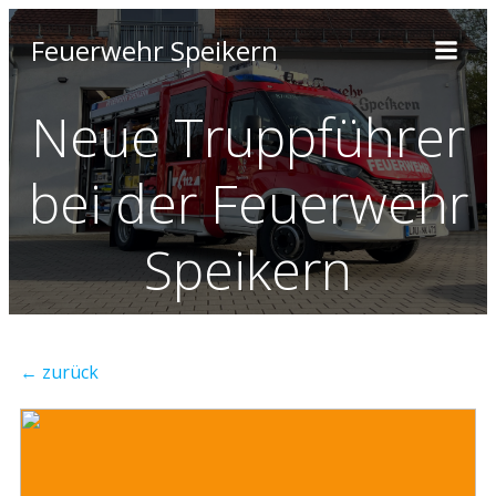
Feuerwehr Speikern
Neue Truppführer
bei der Feuerwehr
Speikern
← zurück