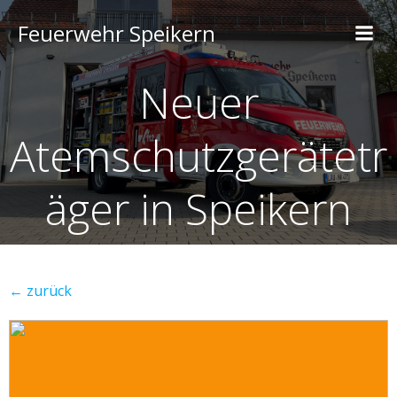
Feuerwehr Speikern
Neuer
Atemschutzgerätetr
äger in Speikern
← zurück