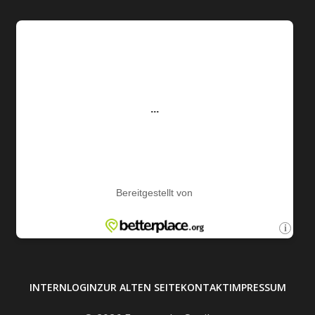
INTERN
LOGIN
ZUR ALTEN SEITE
KONTAKT
IMPRESSUM