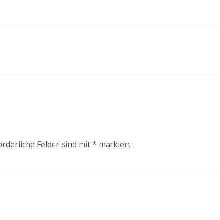
orderliche Felder sind mit
*
markiert