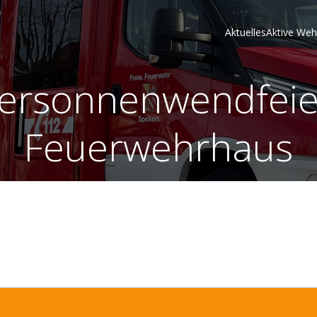
Aktuelles
Aktive Weh
ersonnenwendfei
Feuerwehrhaus