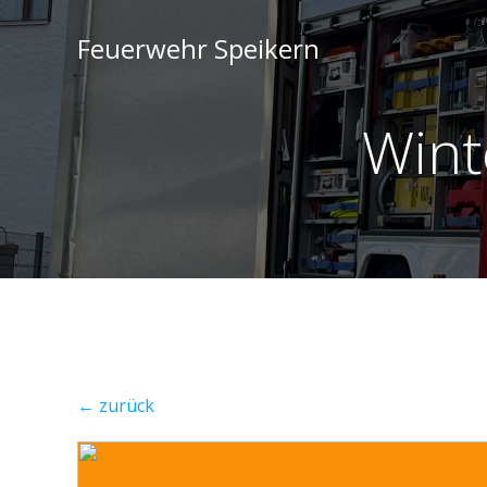
Feuerwehr Speikern
Wint
← zurück