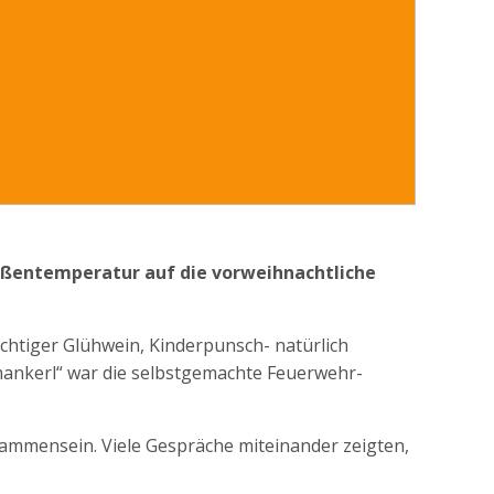
Außentemperatur auf die vorweihnachtliche
chtiger Glühwein, Kinderpunsch- natürlich
mankerl“ war die selbstgemachte Feuerwehr-
ammensein. Viele Gespräche miteinander zeigten,