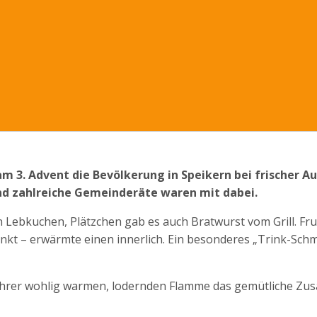
am 3. Advent die Bevölkerung in Speikern bei frischer 
und zahlreiche Gemeinderäte waren mit dabei.
n Lebkuchen, Plätzchen gab es auch Bratwurst vom Grill. Fru
nkt – erwärmte einen innerlich. Ein besonderes „Trink-Sch
 ihrer wohlig warmen, lodernden Flamme das gemütliche Zus