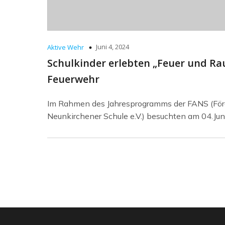
Juni 4, 2024
Aktive Wehr
Schulkinder erlebten „Feuer und Ra
Feuerwehr
Im Rahmen des Jahresprogramms der FANS (Förd
Neunkirchener Schule e.V.) besuchten am 04.Ju