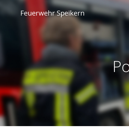
Feuerwehr Speikern
Po