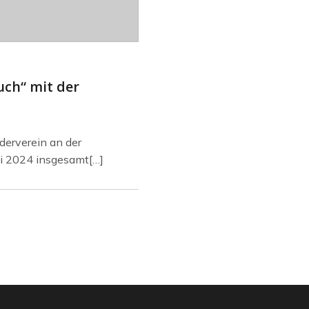
uch“ mit der
erverein an der
ni 2024 insgesamt[…]