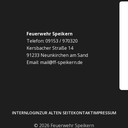
Feuerwehr Speikern
Telefon: 09153 / 970320
Kersbacher Straße 14
91233 Neunkirchen am Sand
Email: mail@ff-speikern.de
INTERN
LOGIN
ZUR ALTEN SEITE
KONTAKT
IMPRESSUM
© 2026 Feuerwehr Speikern