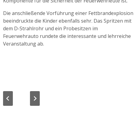
Komponente für die Sicherheit der Feuerwehrleute ist.
Die anschließende Vorführung einer Fettbrandexplosion
beeindruckte die Kinder ebenfalls sehr. Das Spritzen mit
dem D-Strahlrohr und ein Probesitzen im
Feuerwehrauto rundete die interessante und lehrreiche
Veranstaltung ab.