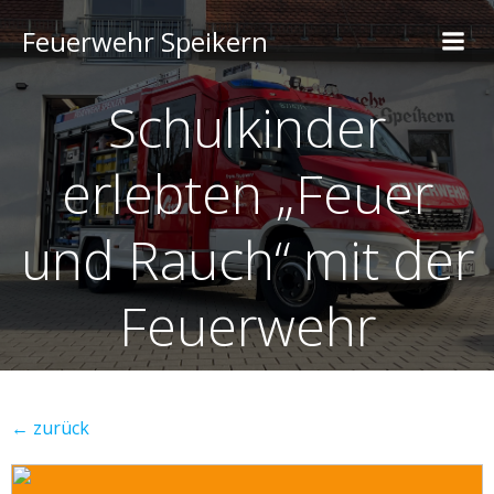
Feuerwehr Speikern
Schulkinder
erlebten „Feuer
und Rauch“ mit der
Feuerwehr
← zurück