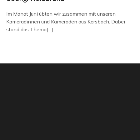
Im Monat Juni übten wir zusammen mit unseren
Kameradinnen und Kameraden aus Kersbach. Dabei
stand das Thema[…]