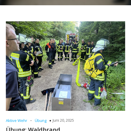
-
Juni 20, 2025
Aktive Wehr
Übung
Übung: Waldbrand