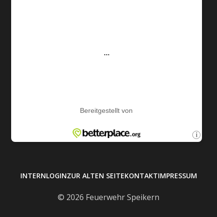
INTERN
LOGIN
ZUR ALTEN SEITE
KONTAKT
IMPRESSUM
© 2026 Feuerwehr Speikern