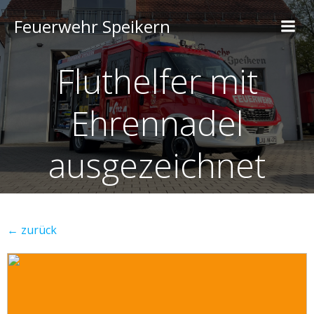
Feuerwehr Speikern
Fluthelfer mit
Ehrennadel
ausgezeichnet
← zurück