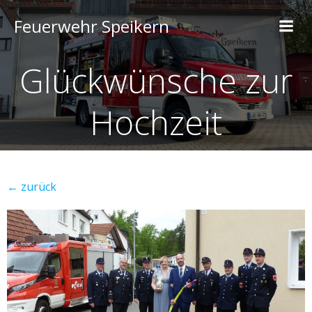
Feuerwehr Speikern
Glückwünsche zur
Hochzeit
← zurück