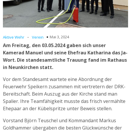
-
Mai 3, 2024
Aktive Wehr
Verein
Am Freitag, den 03.05.2024 gaben sich unser
Kamerad Manuel und seine Ehefrau Katharina das Ja-
Wort. Die standesamtliche Trauung fand im Rathaus
in Neunkirchen statt.
Vor dem Standesamt wartete eine Abordnung der
Feuerwehr Speikern zusammen mit vertretern der DRK-
Bereitschaft. Beim Auszug aus der Kirche stand man
Spalier. Ihre Teamfähigkeit musste das frisch vermählte
Ehepaar an der Kübelspritze unter Beweis stellen.
Vorstand Björn Teuschel und Kommandant Markus
Goldhammer übergaben die besten Glückwünsche der