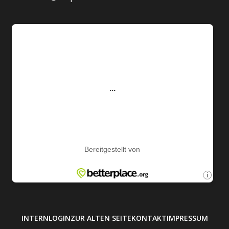
INTERN
LOGIN
ZUR ALTEN SEITE
KONTAKT
IMPRESSUM