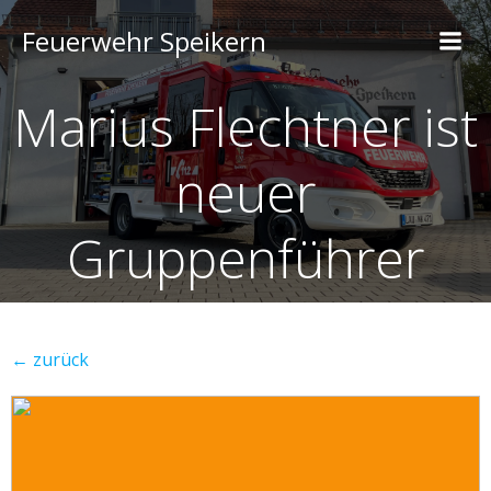
Feuerwehr Speikern
Marius Flechtner ist
neuer
Gruppenführer
← zurück