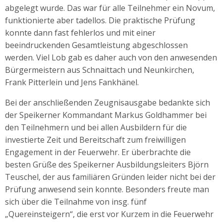
abgelegt wurde. Das war für alle Teilnehmer ein Novum,
funktionierte aber tadellos. Die praktische Prüfung
konnte dann fast fehlerlos und mit einer
beeindruckenden Gesamtleistung abgeschlossen
werden. Viel Lob gab es daher auch von den anwesenden
Bürgermeistern aus Schnaittach und Neunkirchen,
Frank Pitterlein und Jens Fankhänel.
Bei der anschließenden Zeugnisausgabe bedankte sich
der Speikerner Kommandant Markus Goldhammer bei
den Teilnehmern und bei allen Ausbildern für die
investierte Zeit und Bereitschaft zum freiwilligen
Engagement in der Feuerwehr. Er überbrachte die
besten Grüße des Speikerner Ausbildungsleiters Björn
Teuschel, der aus familiären Gründen leider nicht bei der
Prüfung anwesend sein konnte. Besonders freute man
sich über die Teilnahme von insg. fünf
„Quereinsteigern“, die erst vor Kurzem in die Feuerwehr