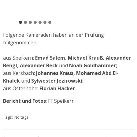
Folgende Kameraden haben an der Prüfung
teilgenommen:
aus Speikern:
Emad Salem,
Michael Krauß,
Alexander
Bengl,
Alexander Beck
und
Noah Goldhammer;
aus Kersbach:
Johannes Kraus, Mohamed Abd El-
Khalek
und
Sylwester Jezirowski;
aus Osternohe:
Florian Hacker
Bericht und Fotos
: FF Speikern
Tags:
No tags