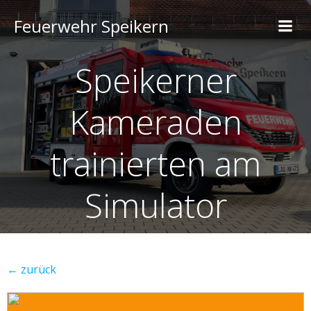
Feuerwehr Speikern
Speikerner
Kameraden
trainierten am
Simulator
← zurück