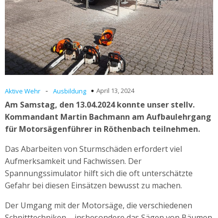
-
April 13, 2024
Aktive Wehr
Ausbildung
Am Samstag, den 13.04.2024 konnte unser stellv.
Kommandant Martin Bachmann am Aufbaulehrgang
für Motorsägenführer in Röthenbach teilnehmen.
Das Abarbeiten von Sturmschäden erfordert viel
Aufmerksamkeit und Fachwissen. Der
Spannungssimulator hilft sich die oft unterschätzte
Gefahr bei diesen Einsätzen bewusst zu machen.
Der Umgang mit der Motorsäge, die verschiedenen
Schnitttechniken – insbesondere das Sägen von Bäumen