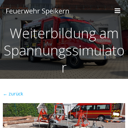
Feuerwehr Speikern
Weiterbildung am
Spannungssimulato
r
← zurück